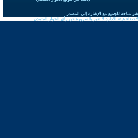
شر متاحة للجميع مع الإشارة إلى المصدر
ضاء هيئة الادارة لا تعبر بالضرورة عن رأي الحوار المتمدن