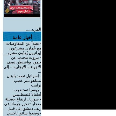
المزيد.....
أخبار عامة
-
بعيداً عن المفاوضات
مع عُمان.. مشرعون
إيرانيون يُعِدّون مشرو ...
-
بيروت تتحدث عن
جمود وواشنطن تصف
الأجواء بـ-الإيجابية-.. إلى
...
-
إسرائيل تصعد بلبنان..
نتنياهو يثير غضب
ترامب
-
روسيا تستضيف
أطفالا فلسطينيين
-
سوريا.. ارتفاع حصيلة
ضحايا تفجير جرمانا في
ريف دمشق إلى قتيل ...
-
وضعوا سائق تاكسي