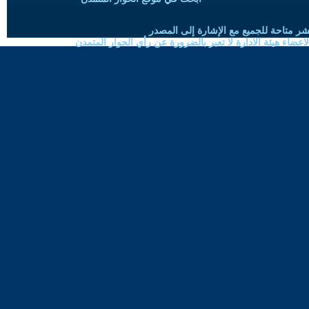
شر متاحة للجميع مع الإشارة إلى المصدر
ضاء هيئة الادارة لا تعبر بالضرورة عن رأي الحوار المتمدن