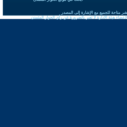
شر متاحة للجميع مع الإشارة إلى المصدر
ضاء هيئة الادارة لا تعبر بالضرورة عن رأي الحوار المتمدن