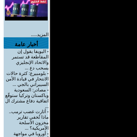
المزيد.....
أخبار عامة
-
اليويفا يقول إن
المقاطعة قد تستمر
والاتحاد الإنجليزي
يسحب دع ...
-
بلومبيرغ: كثرة حالات
الانتحار في قيادة الأمن
السيبراني بالجي ...
-
مصادر: السعودية
وباكستان وتركيا ستوقّع
اتفاقية دفاع مشترك ال
...
-
أثارت غضب ترمب..
ماذا تُخفي تقارير
مخزون الأسلحة
الأمريكية؟ ...
-
أوروبا في مواجهة