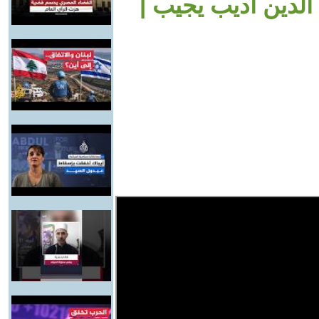
الدين أديب يجيب |