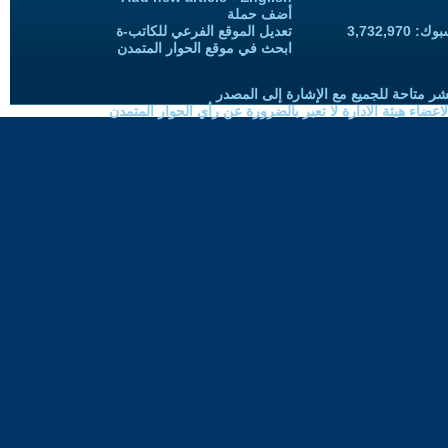
أضف حملة
3,732,97
تعديل الموقع الفرعي للكاتب-ة
ابحث في موقع الحوار المتمدن
شر متاحة للجميع مع الإشارة إلى المصدر
ضاء هيئة الادارة لا تعبر بالضرورة عن رأي الحوار المتمدن