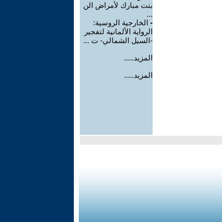
بنت مبارك لأمراض الن
...
-
الخارجية الروسية:
الرواية الألمانية لتفجير
-السيل الشمالي- ت ...
المزيد.....
المزيد.....