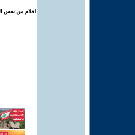
افلام من نفس ال