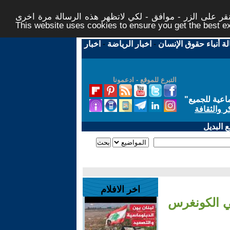
ر على الزر - موافق - لكي لاتظهر هذه الرسالة مرة اخرى -
This website uses cookies to ensure you get the best 
لة أنباء حقوق الإنسان
-
اخبار الرياضة
-
اخبار
التبرع للموقع - ادعمونا
اعية للجميع
"
ر والثقافة
 البديل
اخر الافلام
ي الكونغرس