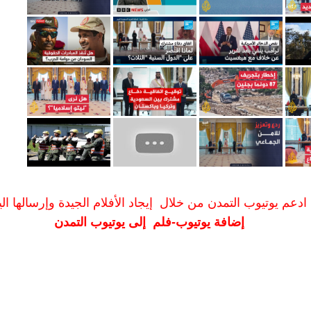
ادعم يوتيوب التمدن من خلال إيجاد الأفلام الجيدة وإرسالها الين
إضافة يوتيوب-فلم إلى يوتيوب التمدن