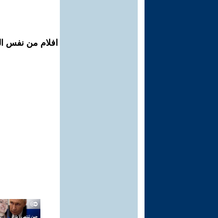
افلام من نفس ال