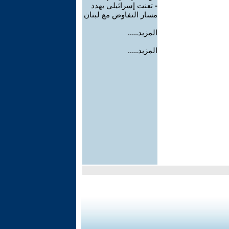
-
تعنت إسرائيلي يهدد
مسار التفاوض مع لبنان
المزيد.....
المزيد.....