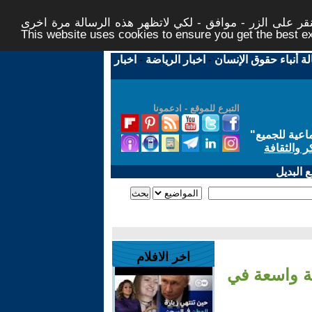
ر على الزر - موافق - لكي لاتظهر هذه الرسالة مرة اخرى -
This website uses cookies to ensure you get the best 
لة أنباء حقوق الإنسان
-
اخبار الرياضة
-
اخبار
التبرع للموقع - ادعمونا
اعية للجميع
"
ر والثقافة
 البديل
اخر الافلام
ية واسعة في