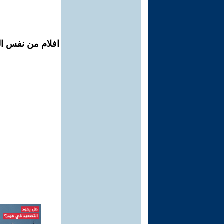
افلام من نفس ال