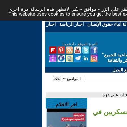
ر على الزر - موافق - لكي لاتظهر هذه الرسالة مرة اخرى -
This website uses cookies to ensure you get the best 
لة أنباء حقوق الإنسان
-
اخبار الرياضة
-
اخبار
التبرع للموقع - ادعمونا
اعية للجميع
"
ر والثقافة
 البديل
ئيلية على غزة
اخر الافلام
 عسكريين في