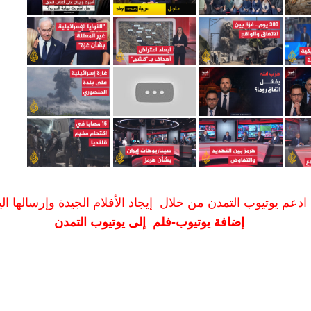
ادعم يوتيوب التمدن من خلال إيجاد الأفلام الجيدة وإرسالها الين
إضافة يوتيوب-فلم إلى يوتيوب التمدن