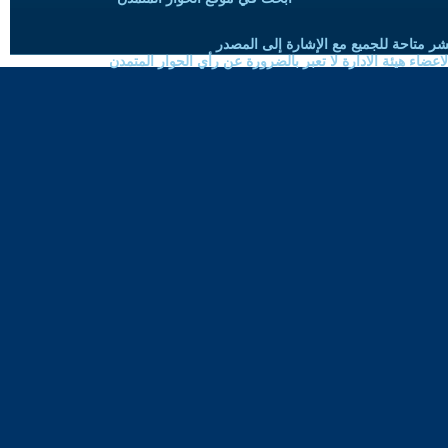
شر متاحة للجميع مع الإشارة إلى المصدر
ضاء هيئة الادارة لا تعبر بالضرورة عن رأي الحوار المتمدن