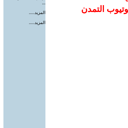
...
وتيوب التمدن
المزيد.....
المزيد.....