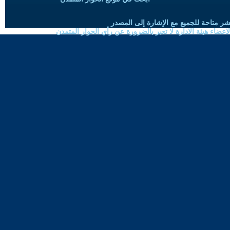
شر متاحة للجميع مع الإشارة إلى المصدر
ضاء هيئة الادارة لا تعبر بالضرورة عن رأي الحوار المتمدن