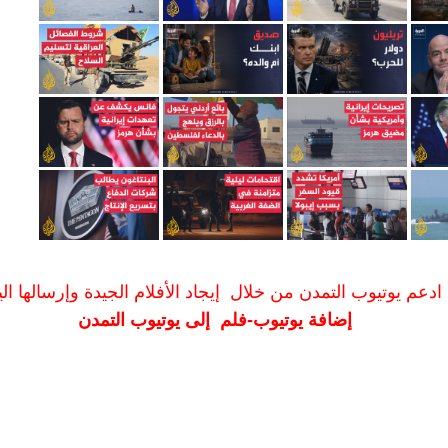
ادعم يوتيوب التمدن من خلال إيجاد الأفلام الجيدة وإرسالها الين
إضافة يوتيوب-فلم إلى يوتيوب التمدن