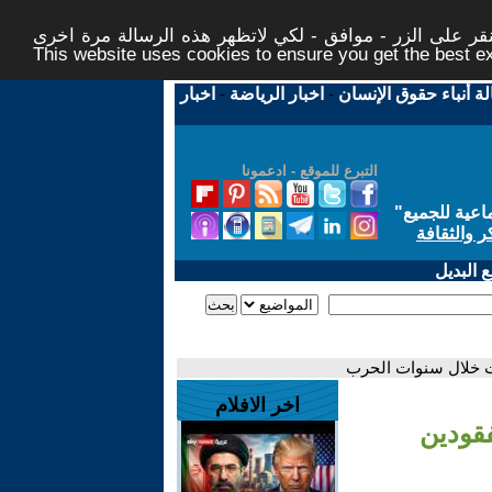
ر على الزر - موافق - لكي لاتظهر هذه الرسالة مرة اخرى -
This website uses cookies to ensure you get the best 
لة أنباء حقوق الإنسان
-
اخبار الرياضة
-
اخبار
التبرع للموقع - ادعمونا
اعية للجميع
"
ر والثقافة
 البديل
كات خلال سنوات الحرب
اخر الافلام
فقودين