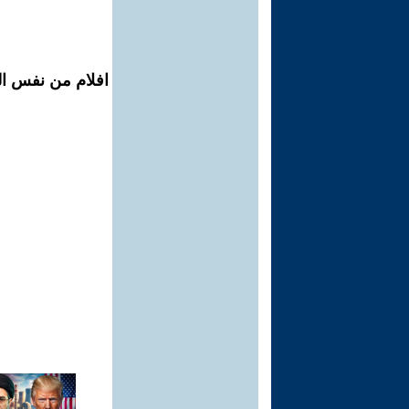
افلام من نفس ال