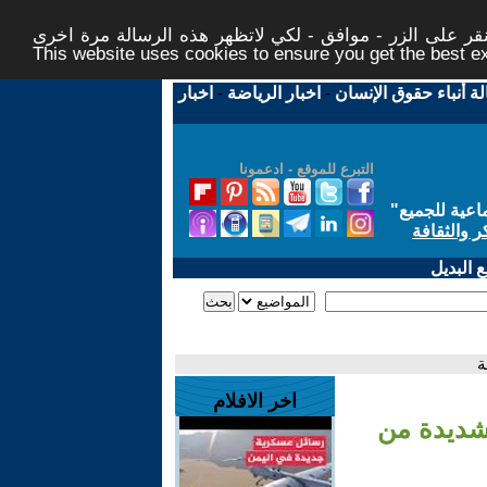
ر على الزر - موافق - لكي لاتظهر هذه الرسالة مرة اخرى -
This website uses cookies to ensure you get the best 
لة أنباء حقوق الإنسان
-
اخبار الرياضة
-
اخبار
التبرع للموقع - ادعمونا
اعية للجميع
"
ر والثقافة
 البديل
اخر الافلام
وط شديدة من