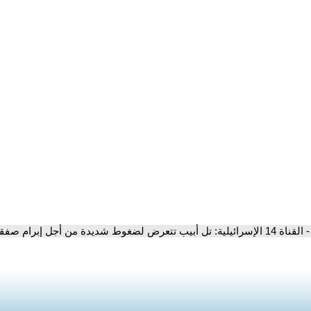
- القناة 14 الإسرائيلية: تل أبيب تتعرض لضغوط شديدة من أجل إبرام صفقة