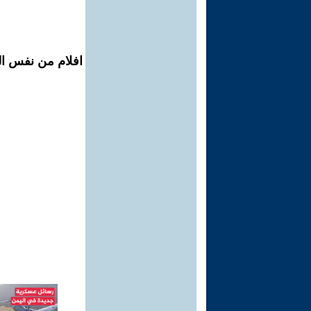
افلام من نفس ال