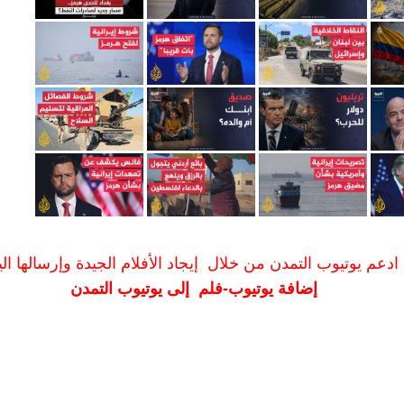
ادعم يوتيوب التمدن من خلال إيجاد الأفلام الجيدة وإرسالها الين
إضافة يوتيوب-فلم إلى يوتيوب التمدن