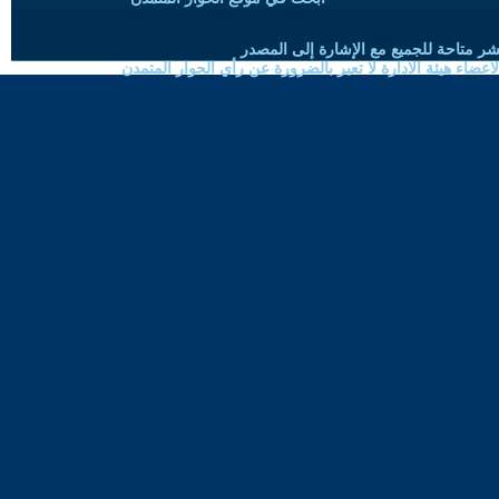
شر متاحة للجميع مع الإشارة إلى المصدر
ضاء هيئة الادارة لا تعبر بالضرورة عن رأي الحوار المتمدن