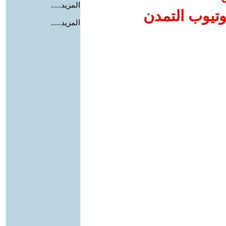
المزيد.....
وتيوب التمدن
المزيد.....