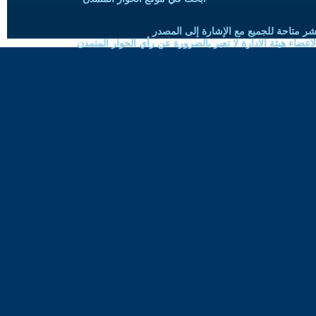
شر متاحة للجميع مع الإشارة إلى المصدر
ضاء هيئة الادارة لا تعبر بالضرورة عن رأي الحوار المتمدن