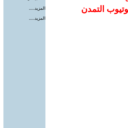
وتيوب التمدن
المزيد.....
المزيد.....