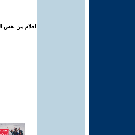
افلام من نفس ال