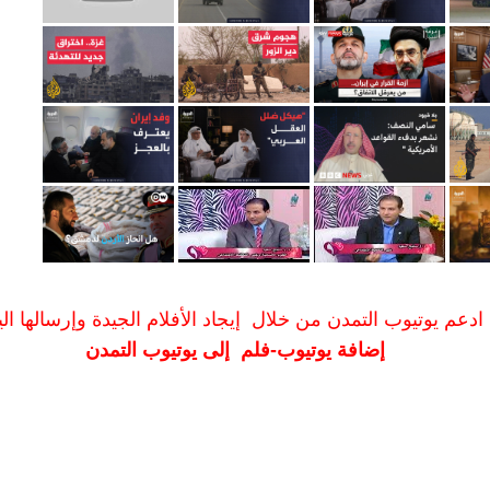
ادعم يوتيوب التمدن من خلال إيجاد الأفلام الجيدة وإرسالها الين
إضافة يوتيوب-فلم إلى يوتيوب التمدن