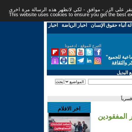
ر على الزر - موافق - لكي لاتظهر هذه الرسالة مرة اخرى -
This website uses cookies to ensure you get the best 
لة أنباء حقوق الإنسان
-
اخبار الرياضة
-
اخبار
التبرع للموقع - ادعمونا
اعية للجميع
"
ر والثقافة
 البديل
سرياً
اخر الافلام
 المفقودين