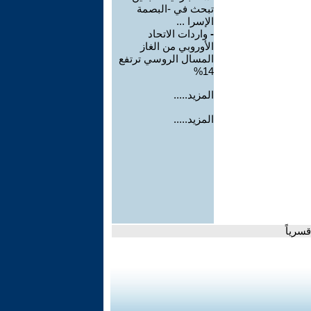
تبحث في -البصمة
الإسرا ...
-
واردات الاتحاد
الأوروبي من الغاز
المسال الروسي ترتفع
14%
المزيد.....
المزيد.....
سرياً