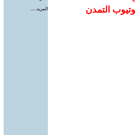
وتيوب التمدن
المزيد.....