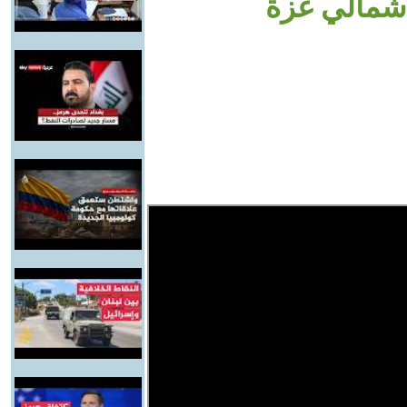
 شمالي غزة