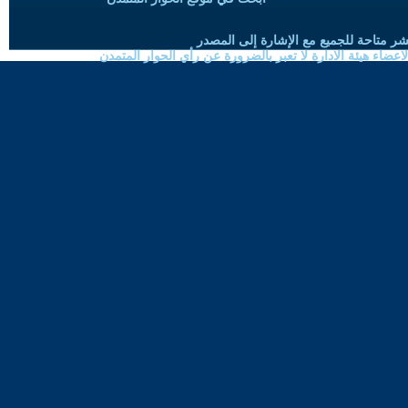
شر متاحة للجميع مع الإشارة إلى المصدر
ضاء هيئة الادارة لا تعبر بالضرورة عن رأي الحوار المتمدن