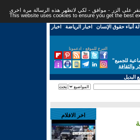
ر على الزر - موافق - لكي لاتظهر هذه الرسالة مرة اخرى -
This website uses cookies to ensure you get the best 
لة أنباء حقوق الإنسان
-
اخبار الرياضة
-
اخبار
التبرع للموقع - ادعمونا
اعية للجميع
"
ر والثقافة
 البديل
اخر الافلام
ة