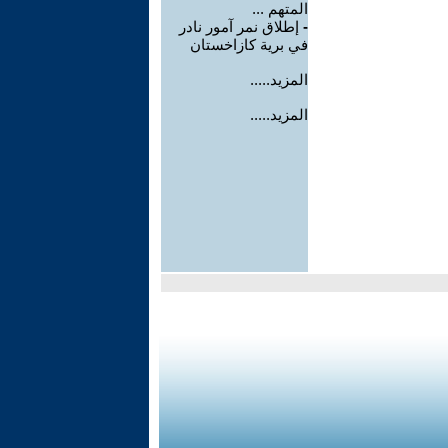
المتهم ...
-
إطلاق نمر آمور نادر
في برية كازاخستان
المزيد.....
المزيد.....