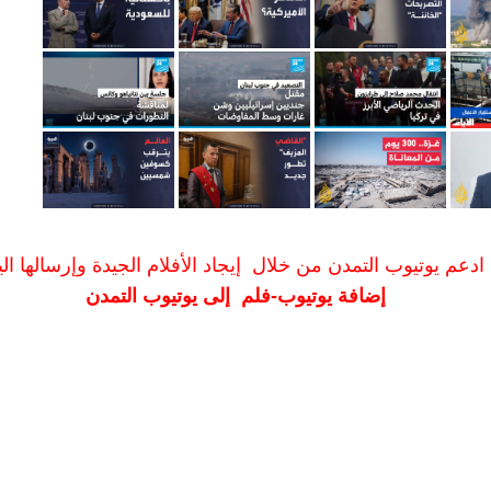
ادعم يوتيوب التمدن من خلال إيجاد الأفلام الجيدة وإرسالها الين
إضافة يوتيوب-فلم إلى يوتيوب التمدن