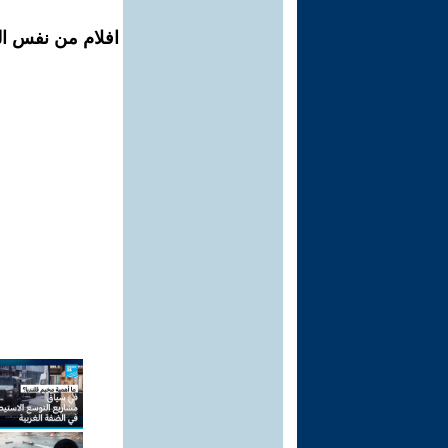
افلام من نفس ال