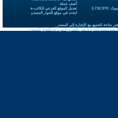
أضف حملة
3,732,97
تعديل الموقع الفرعي للكاتب-ة
ابحث في موقع الحوار المتمدن
شر متاحة للجميع مع الإشارة إلى المصدر
ضاء هيئة الادارة لا تعبر بالضرورة عن رأي الحوار المتمدن