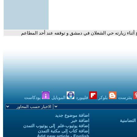
 أثناء زيارته حي الشعلان في دمشق و توقفه عند أحد المطاعم
بنترست
بلوكر
فليبورد
الموبايل
بودكاست
اضافة موضوع جديد
التضامنية
اضافة خبر
إضافة يوتيوب-فلم إلى يوتيوب التمدن
إضافة كتاب إلى مكتبة التمدن
Add new article - English