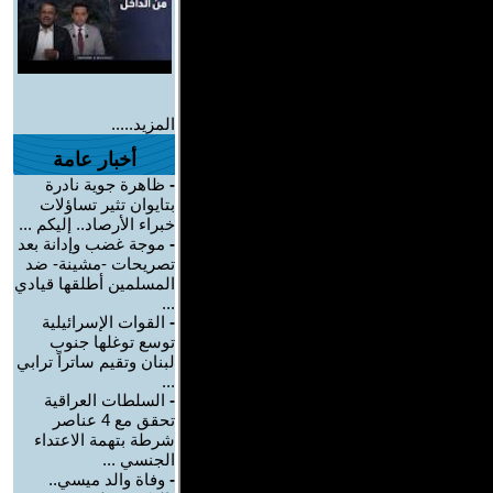
المزيد.....
أخبار عامة
-
ظاهرة جوية نادرة
بتايوان تثير تساؤلات
خبراء الأرصاد.. إليكم ...
-
موجة غضب وإدانة بعد
تصريحات -مشينة- ضد
المسلمين أطلقها قيادي
...
-
القوات الإسرائيلية
توسع توغلها جنوب
لبنان وتقيم ساتراً ترابي
...
-
السلطات العراقية
تحقق مع 4 عناصر
شرطة بتهمة الاعتداء
الجنسي ...
-
وفاة والد ميسي..