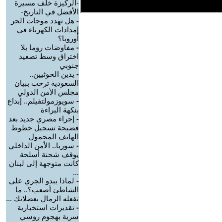
-الركيزة خلف مسيرة
الأفضل في التاريخ-
-
هل تهدد موجات الحر
إمدادات الكهرباء في
أوروبا؟
-
مفاوضات روما بلا
اختراق وسط تصعيد
جنوبي
-
يدين الحوثيين..
السعودية ترحب ببيان
مجلس الأمن الدولي
-
سويوزمولتفيلم.. إبداع
بنكهة البراءة
-
إجراء مصري جديد بعد
فضيحة تسجيل خطوط
الهاتف المحمول
-
سوريا.. الأمن الداخلي
يوقف شحنة أسلحة
كانت متوجهة إلى لبنان
...
-
لماذا يبدو الجري على
الشاطئ أصعب؟.. ما
تفعله الرمال بعضلاتك ...
-
تقديرات استخبارية
سرية بهجوم روسي