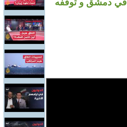
ن في دمشق و توقفه