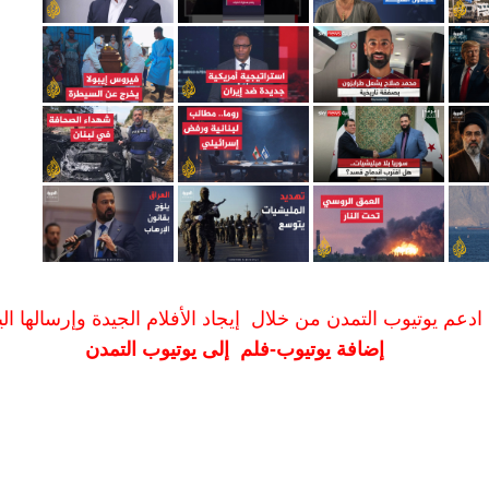
ادعم يوتيوب التمدن من خلال إيجاد الأفلام الجيدة وإرسالها الين
إضافة يوتيوب-فلم إلى يوتيوب التمدن