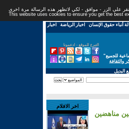
ر على الزر - موافق - لكي لاتظهر هذه الرسالة مرة اخرى -
This website uses cookies to ensure you get the best 
لة أنباء حقوق الإنسان
-
اخبار الرياضة
-
اخبار
التبرع للموقع - ادعمونا
اعية للجميع
"
ر والثقافة
 البديل
اخر الافلام
جين مناهضين