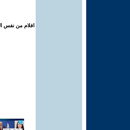
افلام من نفس ال