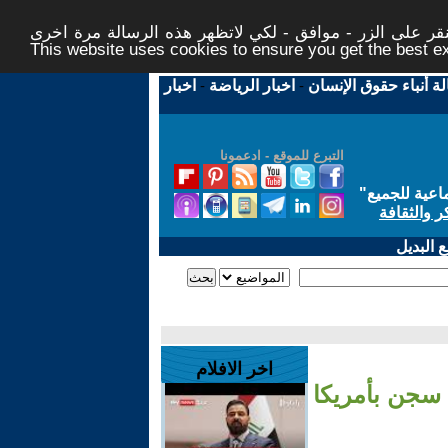
ر على الزر - موافق - لكي لاتظهر هذه الرسالة مرة اخرى -
This website uses cookies to ensure you get the best 
لة أنباء حقوق الإنسان
-
اخبار الرياضة
-
اخبار
التبرع للموقع - ادعمونا
اعية للجميع
"
ر والثقافة
 البديل
اخر الافلام
 سجن بأمريكا