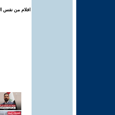
افلام من نفس ال