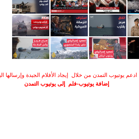
ادعم يوتيوب التمدن من خلال إيجاد الأفلام الجيدة وإرسالها الين
إضافة يوتيوب-فلم إلى يوتيوب التمدن