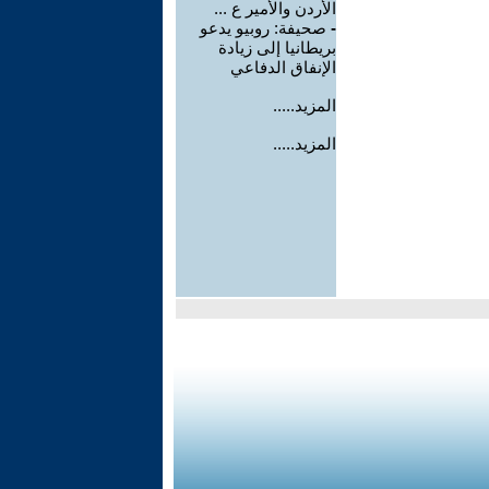
الأردن والأمير ع ...
-
صحيفة: روبيو يدعو
بريطانيا إلى زيادة
الإنفاق الدفاعي
المزيد.....
المزيد.....