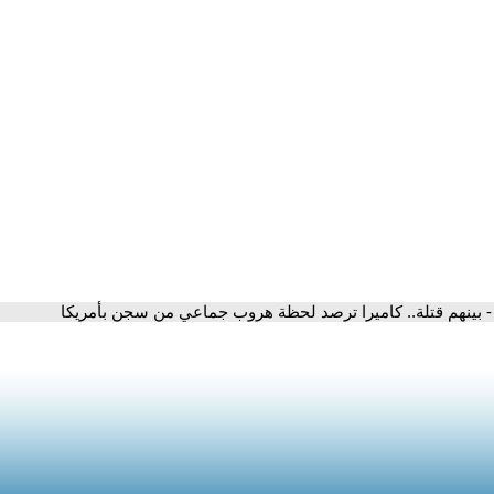
- بينهم قتلة.. كاميرا ترصد لحظة هروب جماعي من سجن بأمريكا