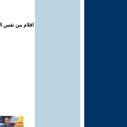
افلام من نفس ال