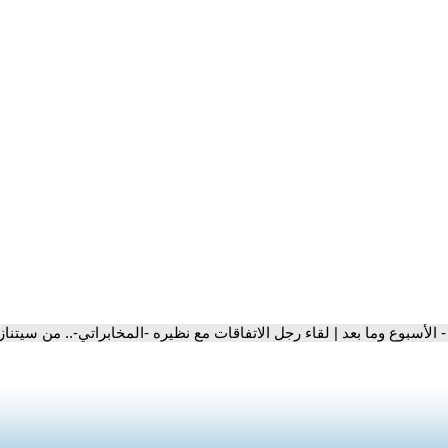
- الأسبوع وما بعد | لقاء رجل الاتفاقات مع نظيره -المخابراتي-.. من سيتن