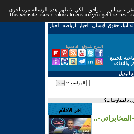
ر على الزر - موافق - لكي لاتظهر هذه الرسالة مرة اخرى -
This website uses cookies to ensure you get the best 
لة أنباء حقوق الإنسان
-
اخبار الرياضة
-
اخبار
التبرع للموقع - ادعمونا
اعية للجميع
"
ر والثقافة
 البديل
ازل بالمفاوضات؟
اخر الافلام
المخابراتي-..