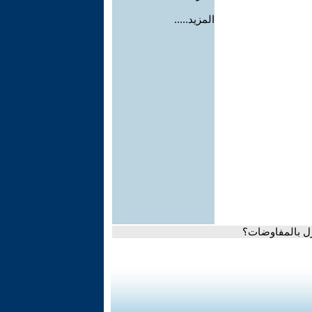
المزيد.....
ازل بالمفاوضات؟