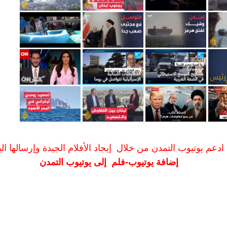
ادعم يوتيوب التمدن من خلال إيجاد الأفلام الجيدة وإرسالها الين
إضافة يوتيوب-فلم إلى يوتيوب التمدن