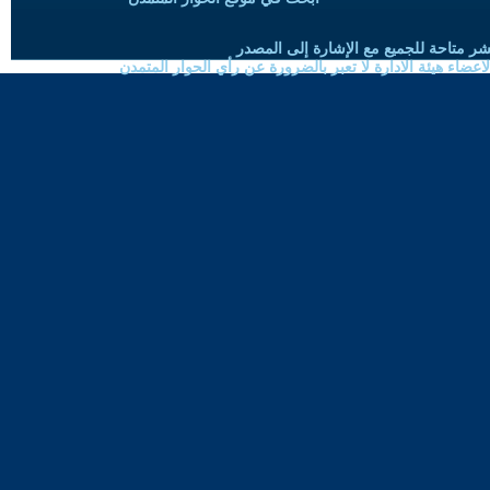
شر متاحة للجميع مع الإشارة إلى المصدر
ضاء هيئة الادارة لا تعبر بالضرورة عن رأي الحوار المتمدن