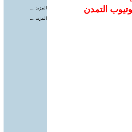
وتيوب التمدن
المزيد.....
المزيد.....