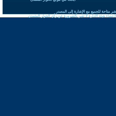
شر متاحة للجميع مع الإشارة إلى المصدر
ضاء هيئة الادارة لا تعبر بالضرورة عن رأي الحوار المتمدن