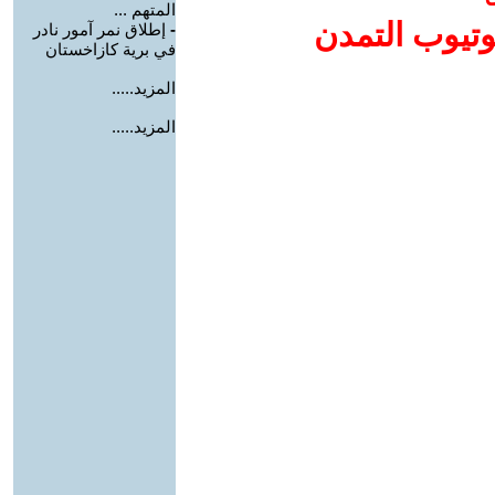
المتهم ...
وتيوب التمدن
-
إطلاق نمر آمور نادر
في برية كازاخستان
المزيد.....
المزيد.....