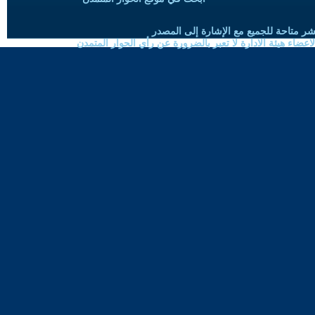
شر متاحة للجميع مع الإشارة إلى المصدر
ضاء هيئة الادارة لا تعبر بالضرورة عن رأي الحوار المتمدن