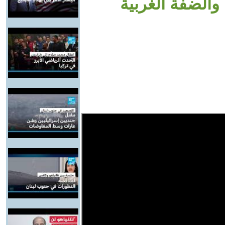
والضفة الغربية