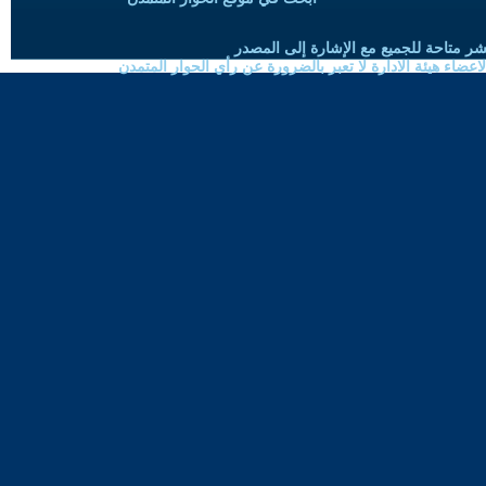
شر متاحة للجميع مع الإشارة إلى المصدر
ضاء هيئة الادارة لا تعبر بالضرورة عن رأي الحوار المتمدن