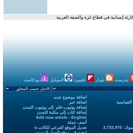
ارثة إنسانية في قطاع غزة والضفة الغربية
بنترست
بلوكر
فليبورد
الموبايل
بودكاست
اضافة موضوع جديد
التضامنية
اضافة خبر
إضافة يوتيوب-فلم إلى يوتيوب التمدن
إضافة كتاب إلى مكتبة التمدن
Add new article - English
أضف حملة
3,732,97
تعديل الموقع الفرعي للكاتب-ة
ابحث في موقع الحوار المتمدن