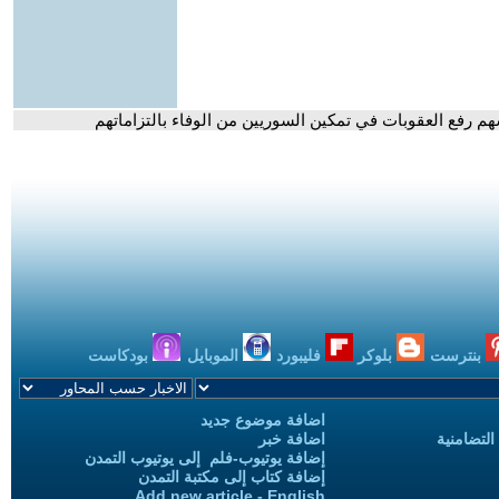
سهم رفع العقوبات في تمكين السوريين من الوفاء بالتزاماتهم
بنترست
بلوكر
فليبورد
الموبايل
بودكاست
اضافة موضوع جديد
التضامنية
اضافة خبر
إضافة يوتيوب-فلم إلى يوتيوب التمدن
إضافة كتاب إلى مكتبة التمدن
Add new article - English