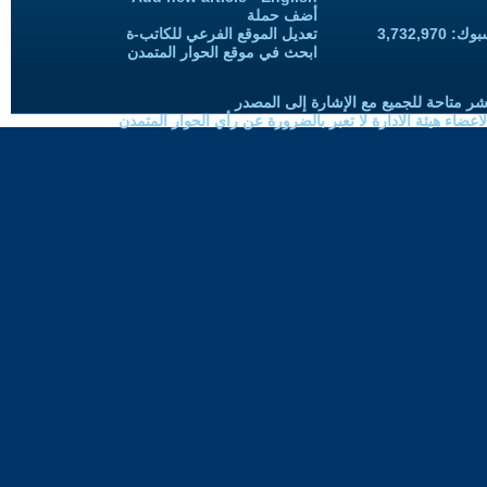
أضف حملة
3,732,97
تعديل الموقع الفرعي للكاتب-ة
ابحث في موقع الحوار المتمدن
شر متاحة للجميع مع الإشارة إلى المصدر
ضاء هيئة الادارة لا تعبر بالضرورة عن رأي الحوار المتمدن