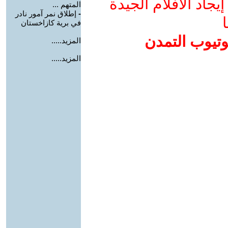
جاد الأفلام الجيدة
المتهم ...
-
إطلاق نمر آمور نادر
ا
في برية كازاخستان
وتيوب التمدن
المزيد.....
المزيد.....