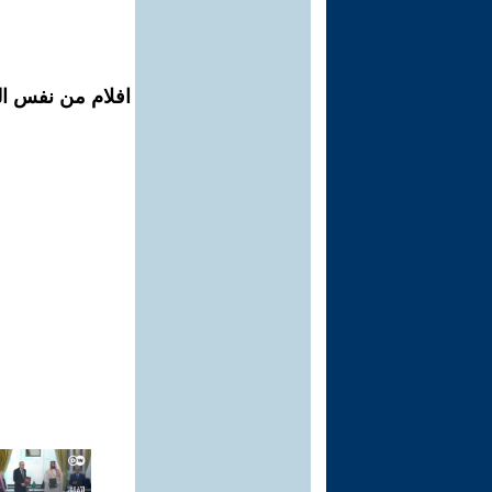
افلام من نفس ال