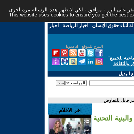
ر على الزر - موافق - لكي لاتظهر هذه الرسالة مرة اخرى -
This website uses cookies to ensure you get the best 
لة أنباء حقوق الإنسان
-
اخبار الرياضة
-
اخبار
التبرع للموقع - ادعمونا
اعية للجميع
"
ر والثقافة
 البديل
ير قابل للتفاوض
اخر الافلام
بنية التحتية