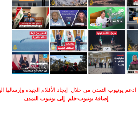
ادعم يوتيوب التمدن من خلال إيجاد الأفلام الجيدة وإرسالها الين
إضافة يوتيوب-فلم إلى يوتيوب التمدن