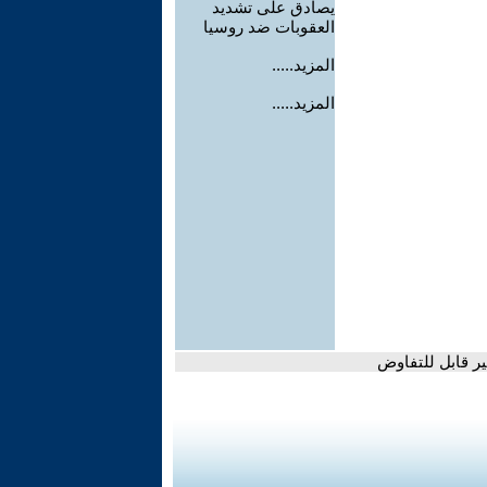
يصادق على تشديد
العقوبات ضد روسيا
المزيد.....
المزيد.....
ير قابل للتفاوض