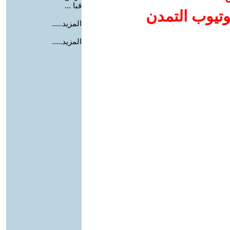
قبا ...
وتيوب التمدن
المزيد.....
المزيد.....