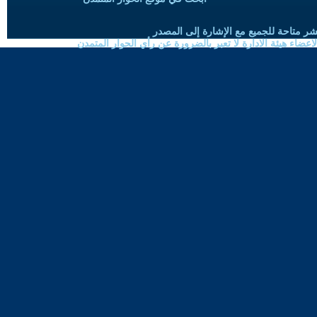
شر متاحة للجميع مع الإشارة إلى المصدر
ضاء هيئة الادارة لا تعبر بالضرورة عن رأي الحوار المتمدن