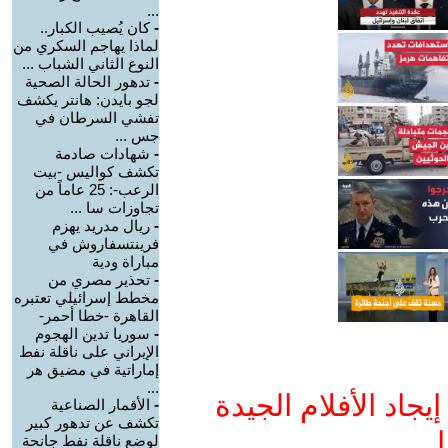
...
-
كان يُصيب الكبار..
لماذا يهاجم السكري من
النوع الثاني الشباب ...
-
تدهور الحالة الصحية
لجو بايدن: هانتر يكشف
تفشي السرطان في
جس ...
-
شهادات صادمة
تكشف كواليس -بيت
الرعب-: 25 عاماً من
تجاوزات سا ...
-
ريال مدريد يهزم
فرينتسفاروش في
مباراة ودية
-
تحذير مصري من
مخطط إسرائيلي تعتبره
القاهرة -خطا أحمر-
-
سوريا تدين الهجوم
الإيراني على ناقلة نفط
إماراتية في مضيق هر
...
جاد الأفلام الجيدة
-
الأقمار الصناعية
تكشف عن تدهور كبير
ا
لوضع ناقلة نفط جانحة