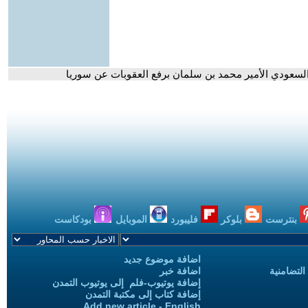
 السعودي الأمير محمد بن سلمان برفع العقوبات عن سوريا
بنترست
بلوكر
فليبورد
الموبايل
بودكاست
اضافة موضوع جديد
التضامنية
اضافة خبر
إضافة يوتيوب-فلم إلى يوتيوب التمدن
إضافة كتاب إلى مكتبة التمدن
Add new article - English