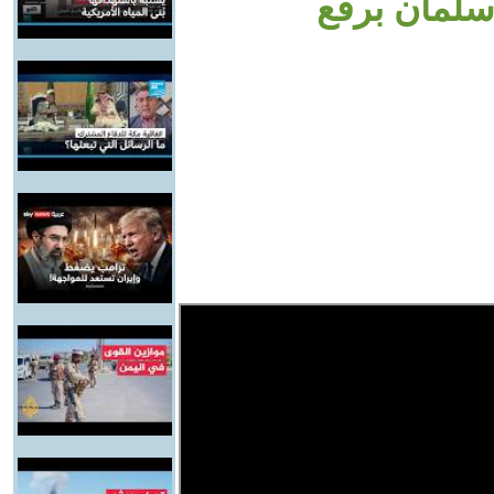
سلمان برفع