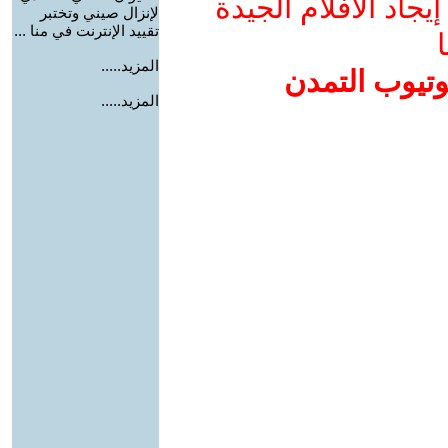
جاد الأفلام الجيدة
لإنزال صيني وتختبر
تقييد الإنترنت في منا ...
ا
المزيد.....
وتيوب التمدن
المزيد.....