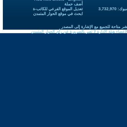
أضف حملة
3,732,97
تعديل الموقع الفرعي للكاتب-ة
ابحث في موقع الحوار المتمدن
شر متاحة للجميع مع الإشارة إلى المصدر
ضاء هيئة الادارة لا تعبر بالضرورة عن رأي الحوار المتمدن