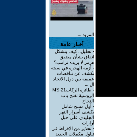
المزيد.....
أخبار عامة
-
تحليل.. كيف يتشكل
اتفاق بشأن مضيق
هرمز لا يريده ترامب؟
-
أزمة الهجرة في سبتة
تكشف عن تناقضات
عميقة بين دول الاتحاد
ال ...
-
طائرة الركابMS-21
الروسية تفتح باب
النجاح
-
أول مسح شامل
يكشف أسرار النهر
الجليدي على جبل
أرارات
-
تحذير من الإفراط في
تناول مكملات الحديد