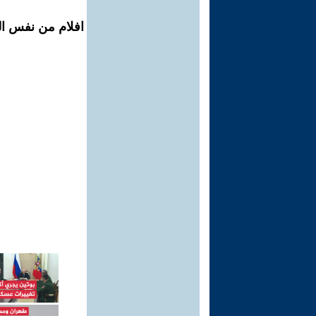
افلام من نفس ال