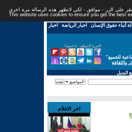
ر على الزر - موافق - لكي لاتظهر هذه الرسالة مرة اخرى -
This website uses cookies to ensure you get the best 
لة أنباء حقوق الإنسان
-
اخبار الرياضة
-
اخبار
التبرع للموقع - ادعمونا
اعية للجميع
"
ر والثقافة
 البديل
اخر الافلام