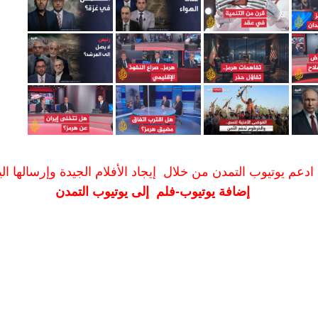
ادعم يوتيوب التمدن من خلال إيجاد الأفلام الجيدة وإرسالها الين
إضافة يوتيوب-فلم إلى يوتيوب التمدن