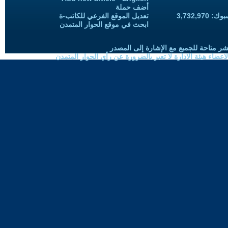
أضف حملة
3,732,97
تعديل الموقع الفرعي للكاتب-ة
ابحث في موقع الحوار المتمدن
شر متاحة للجميع مع الإشارة إلى المصدر
ضاء هيئة الادارة لا تعبر بالضرورة عن رأي الحوار المتمدن