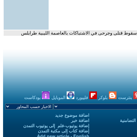
 سقوط قتلى وجرحى في الاشتباكات بالعاصمة الليبية طرابلس
بنترست
بلوكر
فليبورد
الموبايل
بودكاست
اضافة موضوع جديد
التضامنية
اضافة خبر
إضافة يوتيوب-فلم إلى يوتيوب التمدن
إضافة كتاب إلى مكتبة التمدن
Add new article - English