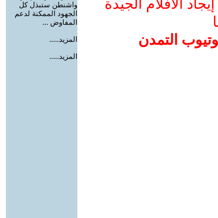
جاد الأفلام الجيدة
واشنطن ستبذل كل
الجهود الممكنة لدعم
ا
المفاوض ...
وتيوب التمدن
المزيد.....
المزيد.....