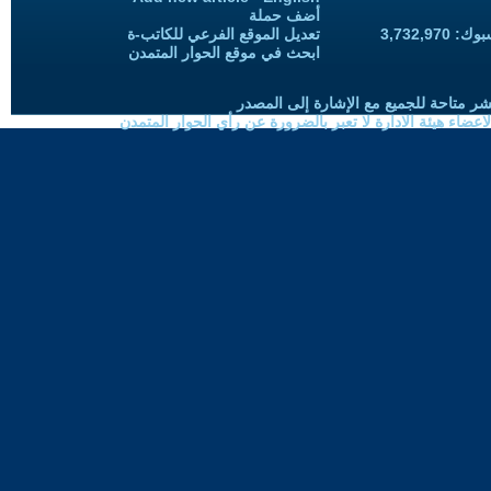
أضف حملة
3,732,97
تعديل الموقع الفرعي للكاتب-ة
ابحث في موقع الحوار المتمدن
شر متاحة للجميع مع الإشارة إلى المصدر
ضاء هيئة الادارة لا تعبر بالضرورة عن رأي الحوار المتمدن