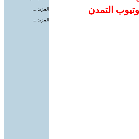
وتيوب التمدن
المزيد.....
المزيد.....