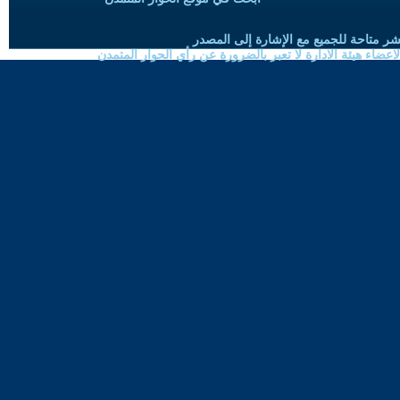
شر متاحة للجميع مع الإشارة إلى المصدر
ضاء هيئة الادارة لا تعبر بالضرورة عن رأي الحوار المتمدن