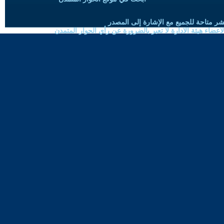
شر متاحة للجميع مع الإشارة إلى المصدر
ضاء هيئة الادارة لا تعبر بالضرورة عن رأي الحوار المتمدن