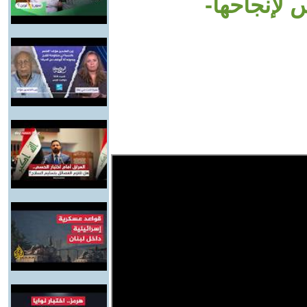
لإنجاحها-