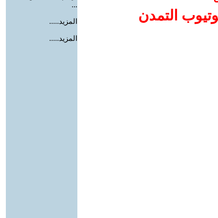
...
وتيوب التمدن
المزيد.....
المزيد.....