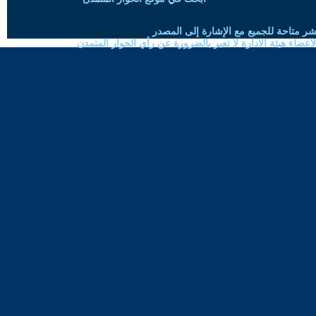
شر متاحة للجميع مع الإشارة إلى المصدر
ضاء هيئة الادارة لا تعبر بالضرورة عن رأي الحوار المتمدن