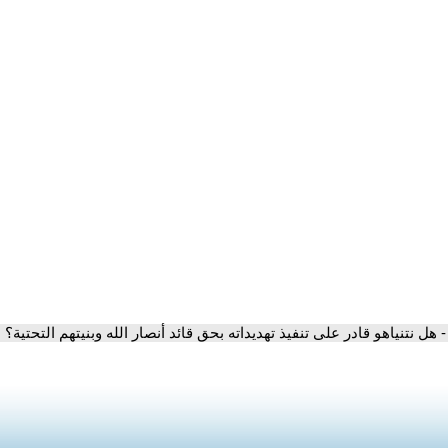
- هل نتنياهو قادر على تنفيذ تهديداته بحق قائد أنصار الله وبنيتهم التحتية؟