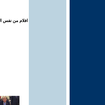
افلام من نفس ال