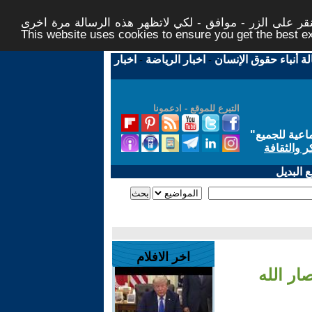
ر على الزر - موافق - لكي لاتظهر هذه الرسالة مرة اخرى -
This website uses cookies to ensure you get the best 
لة أنباء حقوق الإنسان
-
اخبار الرياضة
-
اخبار
التبرع للموقع - ادعمونا
اعية للجميع
"
ر والثقافة
 البديل
اخر الافلام
ار الله