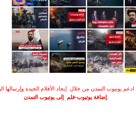
ادعم يوتيوب التمدن من خلال إيجاد الأفلام الجيدة وإرسالها الين
إضافة يوتيوب-فلم إلى يوتيوب التمدن