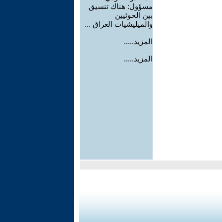
مسؤول: هناك تنسيق
بين الحوثيين
والميليشيات العراق ...
المزيد.....
المزيد.....