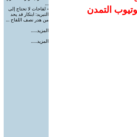
...
وتيوب التمدن
-
لقاحات لا تحتاج إلى
التبريد: ابتكار قد يحد
من هدر نصف اللقاح ...
المزيد.....
المزيد.....