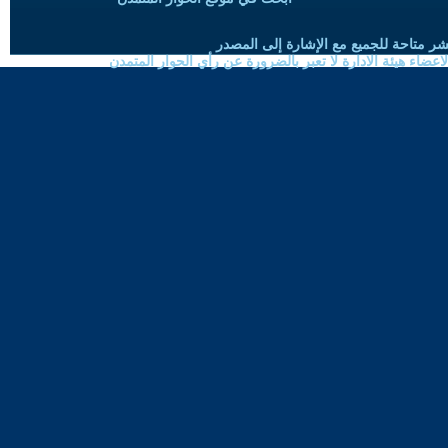
شر متاحة للجميع مع الإشارة إلى المصدر
ضاء هيئة الادارة لا تعبر بالضرورة عن رأي الحوار المتمدن