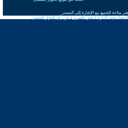
شر متاحة للجميع مع الإشارة إلى المصدر
ضاء هيئة الادارة لا تعبر بالضرورة عن رأي الحوار المتمدن