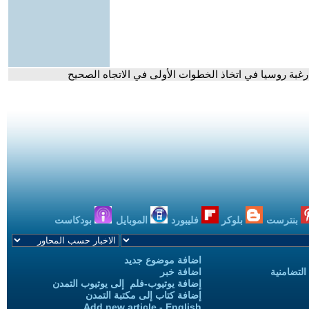
بة روسيا في اتخاذ الخطوات الأولى في الاتجاه الصحيح
بنترست
بلوكر
فليبورد
الموبايل
بودكاست
اضافة موضوع جديد
التضامنية
اضافة خبر
إضافة يوتيوب-فلم إلى يوتيوب التمدن
إضافة كتاب إلى مكتبة التمدن
Add new article - English