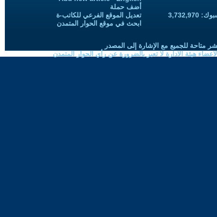
أضف حملة
3,732,97
تعديل الموقع الفرعي للكاتب-ة
ابحث في موقع الحوار المتمدن
شر متاحة للجميع مع الإشارة إلى المصدر
ضاء هيئة الادارة لا تعبر بالضرورة عن رأي الحوار المتمدن