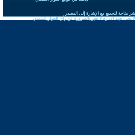
شر متاحة للجميع مع الإشارة إلى المصدر
ضاء هيئة الادارة لا تعبر بالضرورة عن رأي الحوار المتمدن