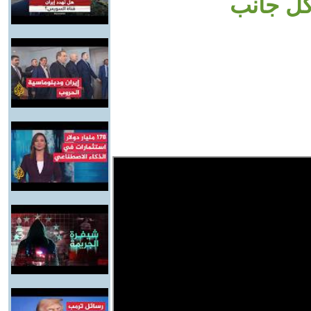
كل جانب