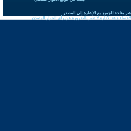
شر متاحة للجميع مع الإشارة إلى المصدر
ضاء هيئة الادارة لا تعبر بالضرورة عن رأي الحوار المتمدن