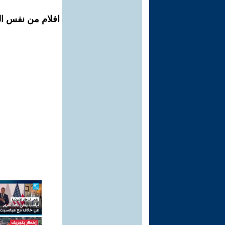
افلام من نفس ال