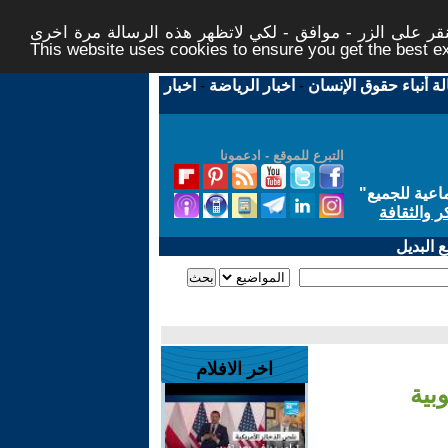
ر على الزر - موافق - لكي لاتظهر هذه الرسالة مرة اخرى -
This website uses cookies to ensure you get the best 
لة أنباء حقوق الإنسان
-
اخبار الرياضة
-
اخبار
التبرع للموقع - ادعمونا
اعية للجميع
"
ر والثقافة
 البديل
اخر الافلام
بية