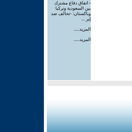
-
اتفاق دفاع مشترك
بين السعودية وتركيا
وباكستان: -تحالف ضد
إير ...
المزيد.....
المزيد.....