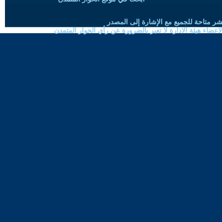
شر متاحة للجميع مع الإشارة إلى المصدر
ضاء هيئة الادارة لا تعبر بالضرورة عن رأي الحوار المتمدن