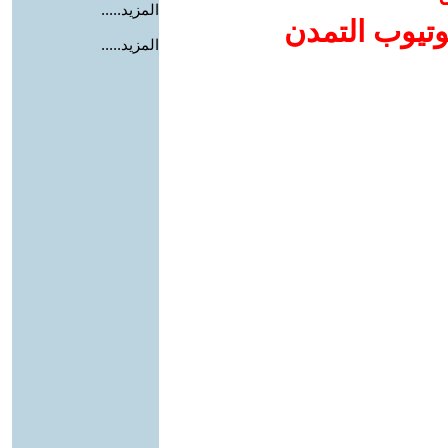
المزيد.....
وتيوب التمدن
المزيد.....