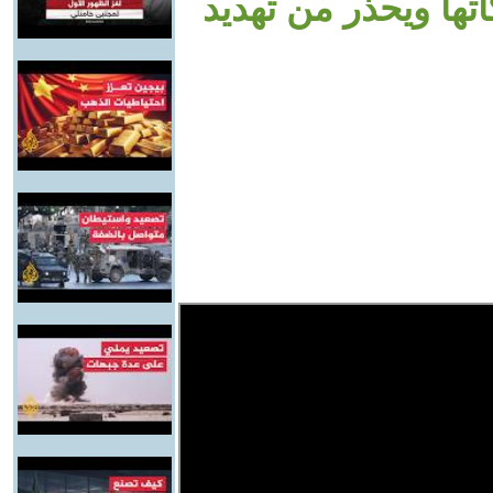
ها ويحذر من تهديد