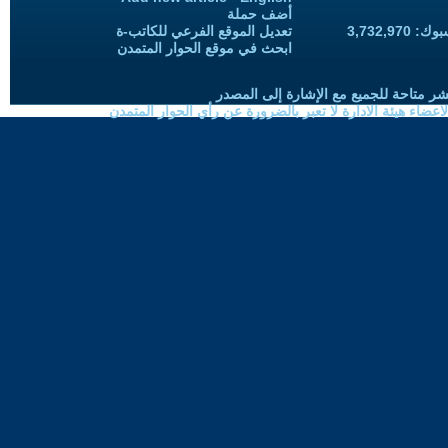
أضف حملة
3,732,97
تعديل الموقع الفرعي للكاتب-ة
ابحث في موقع الحوار المتمدن
شر متاحة للجميع مع الإشارة إلى المصدر
ضاء هيئة الادارة لا تعبر بالضرورة عن رأي الحوار المتمدن