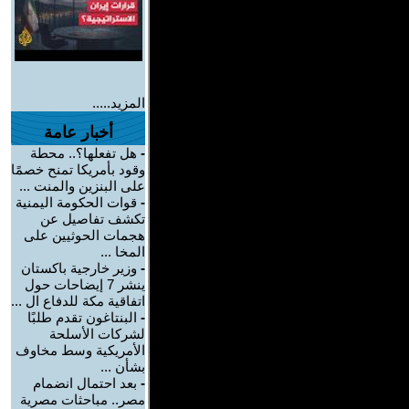
المزيد.....
أخبار عامة
-
هل تفعلها؟.. محطة
وقود بأمريكا تمنح خصمًا
على البنزين والمنت ...
-
قوات الحكومة اليمنية
تكشف تفاصيل عن
هجمات الحوثيين على
المخا ...
-
وزير خارجية باكستان
ينشر 7 إيضاحات حول
اتفاقية مكة للدفاع ال ...
-
البنتاغون تقدم طلبًا
لشركات الأسلحة
الأمريكية وسط مخاوف
بشأن ...
-
بعد احتمال انضمام
مصر.. مباحثات مصرية