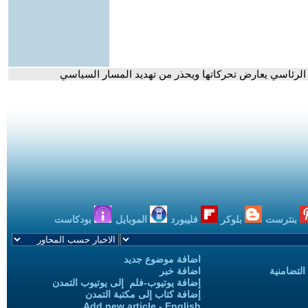
س الرئاسي يعارض تحركاتها ويحذر من تهديد المسار السياسي
بنترست
بلوكر
فليبورد
الموبايل
بودكاست
اضافة موضوع جديد
التضامنية
اضافة خبر
إضافة يوتيوب-فلم إلى يوتيوب التمدن
إضافة كتاب إلى مكتبة التمدن
Add new article - English