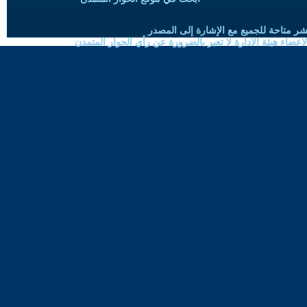
شر متاحة للجميع مع الإشارة إلى المصدر
ضاء هيئة الادارة لا تعبر بالضرورة عن رأي الحوار المتمدن