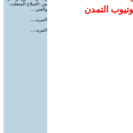
من -السلاح المنفلت-
وتيوب التمدن
والفتن ...
المزيد.....
المزيد.....