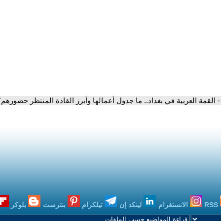
- القمة العربية في بغداد.. ما جدول أعمالها وأبرز القادة المنتظر حضورهم؟
RSS
الانستغرام
لينكد إن
تيلكرام
بنترست
بلوكر