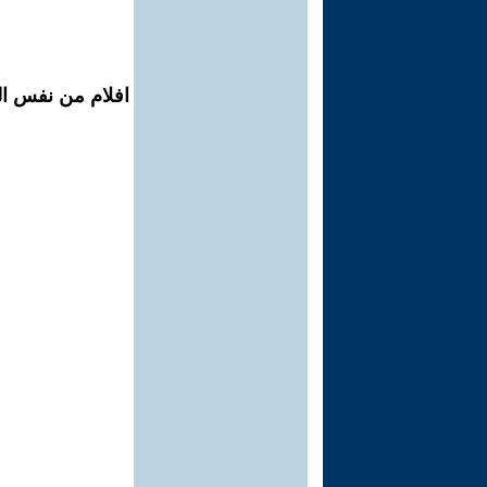
افلام من نفس ال