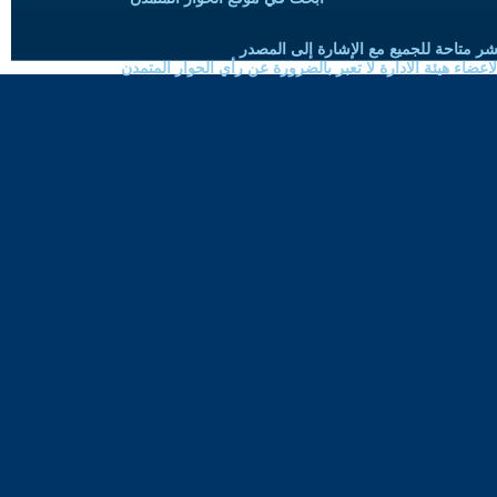
شر متاحة للجميع مع الإشارة إلى المصدر
ضاء هيئة الادارة لا تعبر بالضرورة عن رأي الحوار المتمدن