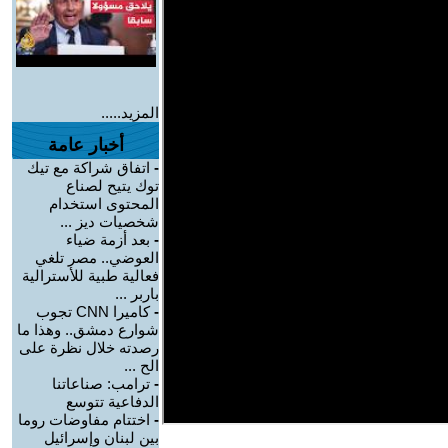
المزيد.....
أخبار عامة
-
اتفاق شراكة مع تيك
توك يتيح لصناع
المحتوى استخدام
شخصيات ديز ...
-
بعد أزمة ضياء
العوضي.. مصر تلغي
فعالية طبية للأسترالية
باربر ...
-
كاميرا CNN تجوب
شوارع دمشق.. وهذا ما
رصدته خلال نظرة على
الح ...
-
ترامب: صناعاتنا
الدفاعية تتوسع
-
اختتام مفاوضات روما
بين لبنان وإسرائيل