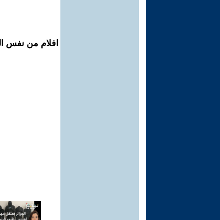
افلام من نفس الم