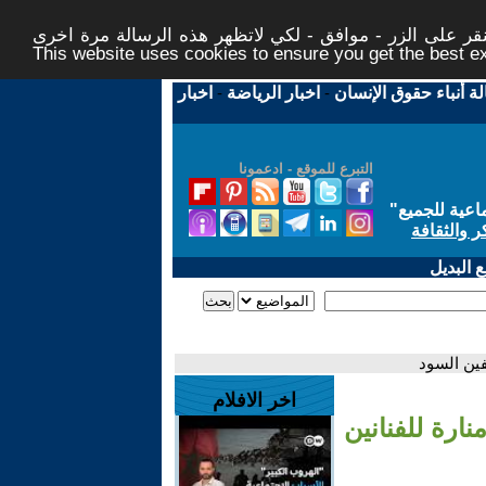
ر على الزر - موافق - لكي لاتظهر هذه الرسالة مرة اخرى -
This website uses cookies to ensure you get the best 
لة أنباء حقوق الإنسان
-
اخبار الرياضة
-
اخبار
التبرع للموقع - ادعمونا
اعية للجميع
"
ر والثقافة
 البديل
قفين السود
اخر الافلام
نارة للفنانين