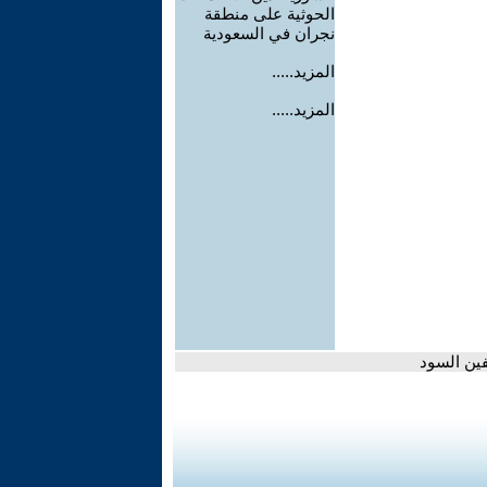
الحوثية على منطقة
نجران في السعودية
المزيد.....
المزيد.....
قفين السود