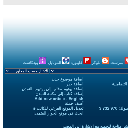
بنترست
بلوكر
فليبورد
الموبايل
بودكاست
اضافة موضوع جديد
التضامنية
اضافة خبر
إضافة يوتيوب-فلم إلى يوتيوب التمدن
إضافة كتاب إلى مكتبة التمدن
Add new article - English
أضف حملة
3,732,97
تعديل الموقع الفرعي للكاتب-ة
ابحث في موقع الحوار المتمدن
شر متاحة للجميع مع الإشارة إلى المصدر