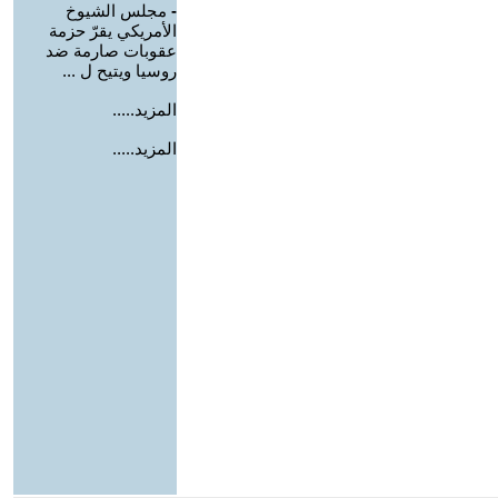
-
مجلس الشيوخ
الأمريكي يقرّ حزمة
عقوبات صارمة ضد
روسيا ويتيح ل ...
المزيد.....
المزيد.....