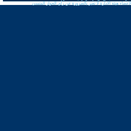
ضاء هيئة الادارة لا تعبر بالضرورة عن رأي الحوار المتمدن