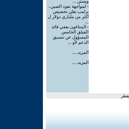
ويستن ...
-
لمواجهة نفوذ الصين..
ترامب يعلن تخصيص
أكثر من ملياري دولار ل
...
-
البنتاغون يعفي قائد
الفيلق الخامس
المسؤول عن تنسيق
الدعم لأو ...
المزيد.....
المزيد.....
بقطر