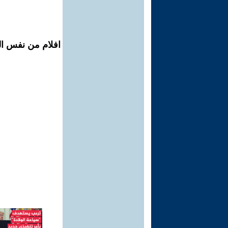
افلام من نفس ال