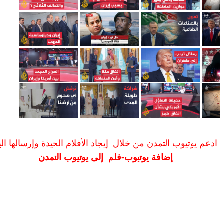
ادعم يوتيوب التمدن من خلال إيجاد الأفلام الجيدة وإرسالها الين
إضافة يوتيوب-فلم إلى يوتيوب التمدن