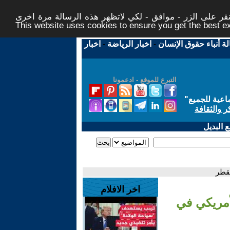
ر على الزر - موافق - لكي لاتظهر هذه الرسالة مرة اخرى -
This website uses cookies to ensure you get the best 
لة أنباء حقوق الإنسان
-
اخبار الرياضة
-
اخبار
التبرع للموقع - ادعمونا
اعية للجميع
"
ر والثقافة
 البديل
بقطر
اخر الافلام
أمريكي في