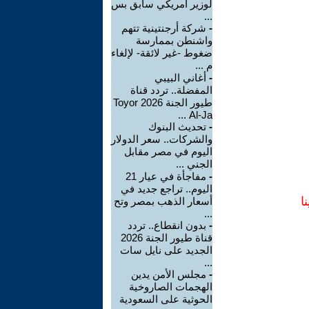
لوزير أمريكي سابق بس
...
-
شركة أرجنتينية تتهم
واشنطن بممارسة
ضغوط -غير لائقة- لإلغاء
م ...
-
أغاني البيبي
المفضلة.. تردد قناة
طيور الجنة 2026 Toyor
Al-Ja ...
-
تحديث البنوك
والشركات.. سعر الدولار
اليوم في مصر مقابل
الجني ...
-
مفاجأة في عيار 21
اليوم.. تراجع جديد في
ا
أسعار الذهب بمصر وتح
...
-
بدون انقطاع.. تردد
قناة طيور الجنة 2026
الجديد على نايل سات
...
-
مجلس الأمن يدين
الهجمات الصاروخية
الحوثية على السعودية