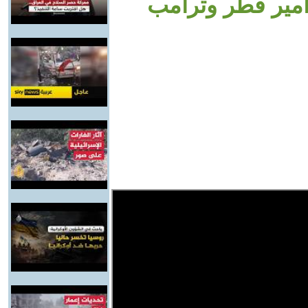
 أمير قطر وترامب