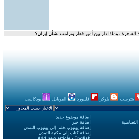
الفاخرة.. وماذا دار بين أمير قطر وترامب بشأن إيران؟
بنترست
بلوكر
فليبورد
الموبايل
بودكاست
اضافة موضوع جديد
التضامنية
اضافة خبر
إضافة يوتيوب-فلم إلى يوتيوب التمدن
إضافة كتاب إلى مكتبة التمدن
Add new article - English