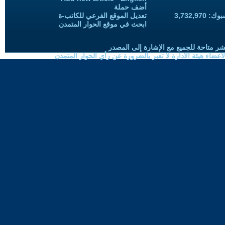
أضف حملة
3,732,97
تعديل الموقع الفرعي للكاتب-ة
ابحث في موقع الحوار المتمدن
شر متاحة للجميع مع الإشارة إلى المصدر
ضاء هيئة الادارة لا تعبر بالضرورة عن رأي الحوار المتمدن